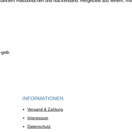
tärktem Halsbündchen und Nackenband. Hergestellt aus feinem, mit
-gelb
INFORMATIONEN
Versand & Zahlung
Impressum
Datenschutz