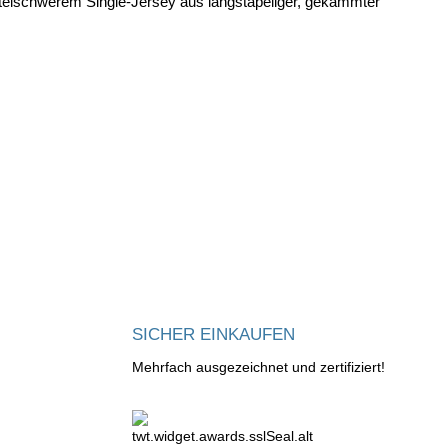
telschwerem Single-Jersey aus langstapeliger, gekämmter
SICHER EINKAUFEN
Mehrfach ausgezeichnet und zertifiziert!