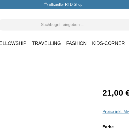
offizieller RTD Shop
ELLOWSHIP
TRAVELLING
FASHION
KIDS-CORNER
21,00 
Preise inkl. M
auswäh
Farbe