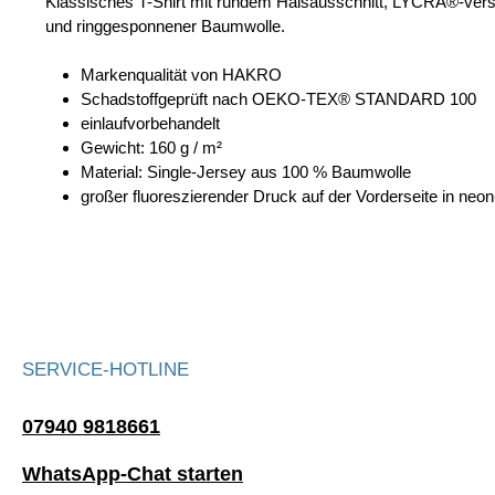
Klassisches T-Shirt mit rundem Halsausschnitt, LYCRA®-vers
und ringgesponnener Baumwolle.
Markenqualität von HAKRO
Schadstoffgeprüft nach OEKO-TEX® STANDARD 100
einlaufvorbehandelt
Gewicht: 160 g / m²
Material: Single-Jersey aus 100 % Baumwolle
großer fluoreszierender Druck auf der Vorderseite in neon
SERVICE-HOTLINE
07940 9818661
WhatsApp-Chat starten