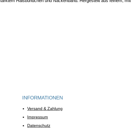
tärktem Halsbündchen und Nackenband. Hergestellt aus feinem, mit
INFORMATIONEN
Versand & Zahlung
Impressum
Datenschutz