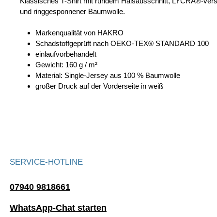
Klassisches T-Shirt mit rundem Halsausschnitt, LYCRA®-vers
und ringgesponnener Baumwolle.
Markenqualität von HAKRO
Schadstoffgeprüft nach OEKO-TEX® STANDARD 100
einlaufvorbehandelt
Gewicht: 160 g / m²
Material: Single-Jersey aus 100 % Baumwolle
großer Druck auf der Vorderseite in weiß
SERVICE-HOTLINE
07940 9818661
WhatsApp-Chat starten