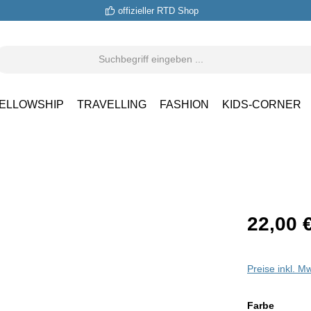
offizieller RTD Shop
ELLOWSHIP
TRAVELLING
FASHION
KIDS-CORNER
22,00 
Preise inkl. M
auswäh
Farbe