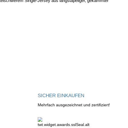
telschwerem Single-Jersey aus langstapeliger, gekämmter
SICHER EINKAUFEN
Mehrfach ausgezeichnet und zertifiziert!