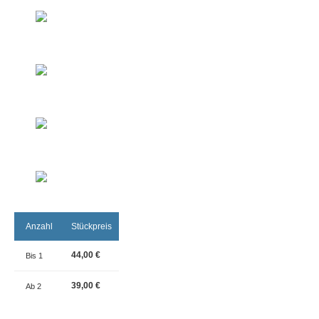
Anzahl
Stückpreis
44,00 €
Bis
1
39,00 €
Ab
2