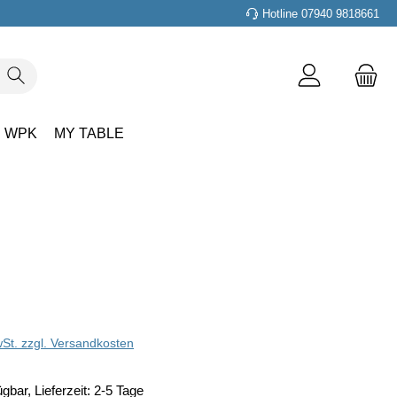
Hotline 07940 9818661
WPK
MY TABLE
wSt. zzgl. Versandkosten
gbar, Lieferzeit: 2-5 Tage