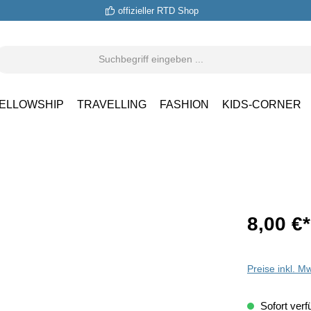
offizieller RTD Shop
ELLOWSHIP
TRAVELLING
FASHION
KIDS-CORNER
8,00 €
*
Preise inkl. M
Sofort verfü