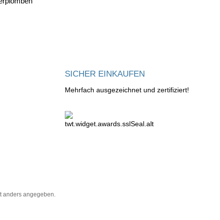
Verplomben
SICHER EINKAUFEN
Mehrfach ausgezeichnet und zertifiziert!
t anders angegeben.