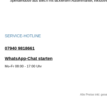
Spendendose aus Blech mit lackiertem Außenmantel, inklusi
SERVICE-HOTLINE
07940 9818661
WhatsApp-Chat starten
Mo-Fr 08:00 - 17:00 Uhr
Alle Preise inkl. ges