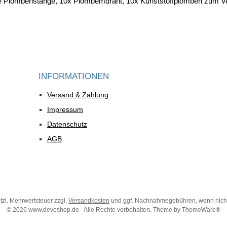
ve Plombenstange, 10x Plombemdraht, 10x Kunststoffplomben zum 
INFORMATIONEN
Versand & Zahlung
Impressum
Datenschutz
AGB
etzl. Mehrwertsteuer zzgl.
Versandkosten
und ggf. Nachnahmegebühren, wenn nich
© 2026 www.devoshop.de - Alle Rechte vorbehalten. Theme by
ThemeWare®