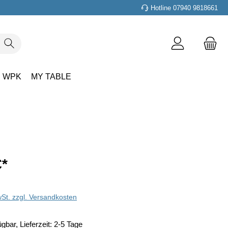
Hotline 07940 9818661
WPK
MY TABLE
€
*
wSt. zzgl. Versandkosten
gbar, Lieferzeit: 2-5 Tage