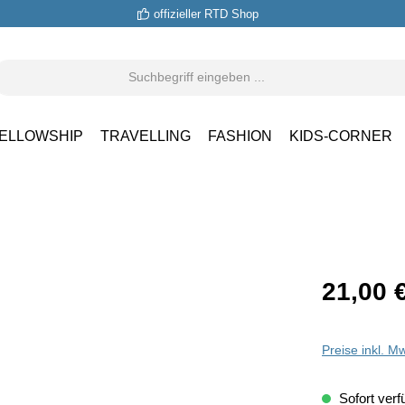
offizieller RTD Shop
ELLOWSHIP
TRAVELLING
FASHION
KIDS-CORNER
21,00 
Preise inkl. M
Sofort verfü