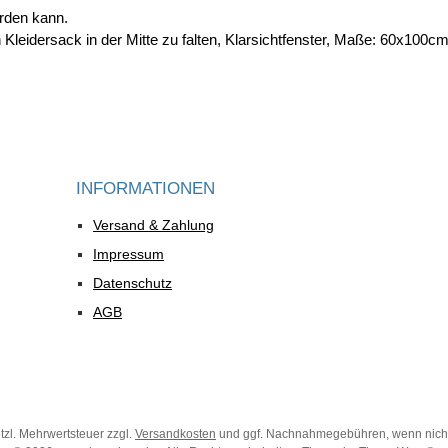
erden kann.
eidersack in der Mitte zu falten, Klarsichtfenster, Maße: 60x100c
INFORMATIONEN
Versand & Zahlung
Impressum
Datenschutz
AGB
etzl. Mehrwertsteuer zzgl.
Versandkosten
und ggf. Nachnahmegebühren, wenn nich