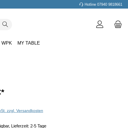
Hotline 07940 9818661
WPK
MY TABLE
€
*
wSt. zzgl. Versandkosten
gbar, Lieferzeit: 2-5 Tage