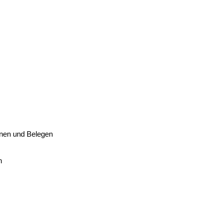
inen und Belegen
n