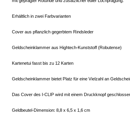
mit geprägter Rotunde und zusätzlicher edler Lochprägung.
Erhältlich in zwei Farbvarianten
Cover aus pflanzlich gegerbtem Rindsleder
Geldscheinklammer aus Hightech-Kunststoff (Robutense)
Kartenetui fasst bis zu 12 Karten
Geldscheinklammer bietet Platz für eine Vielzahl an Geldsche
Das Cover des I-CLIP wird mit einem Druckknopf geschlosse
Geldbeutel-Dimension: 8,8 x 6,5 x 1,6 cm