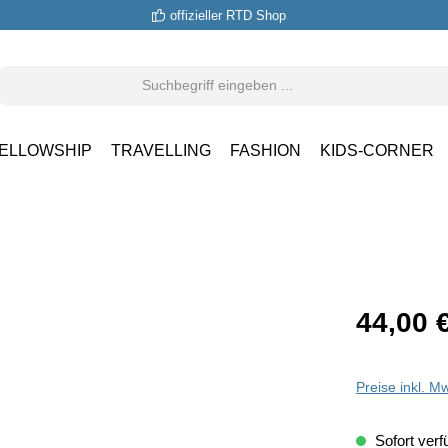
offizieller RTD Shop
ELLOWSHIP
TRAVELLING
FASHION
KIDS-CORNER
44,00 
Preise inkl. M
Sofort verfü