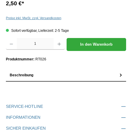
2,50 €
*
Preise inkl. MwSt. zzgl. Versandkosten
Sofort verfügbar, Lieferzeit: 2-5 Tage
Produkt Anzahl: Gib den gewünschten Wert ein oder benutze die Schaltflächen um die Anzah
In den Warenkorb
Produktnummer:
RT026
Beschreibung
SERVICE-HOTLINE
INFORMATIONEN
SICHER EINKAUFEN